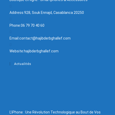
Address:
928, Souk Ennajd, Casablanca 20250
Phone:
06 79 70 40 60
Email:
contact@hajibderbghallef.com
Website:
hajibderbghallef.com
Actualités
L’iPhone : Une Révolution Technologique au Bout de Vos