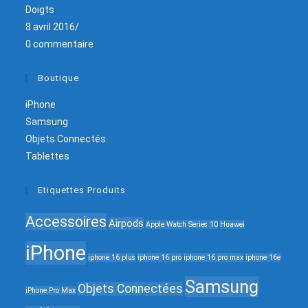
Doigts
8 avril 2016
/
0 commentaire
Boutique
iPhone
Samsung
Objets Connectés
Tablettes
Etiquettes Produits
Accessoires
Airpods
Apple Watch Series 10
Huawei
iPhone
iphone 16 plus
iphone 16 pro
iphone 16 pro max
iphone 16e
Samsung
Objets Connectées
iPhone Pro Max