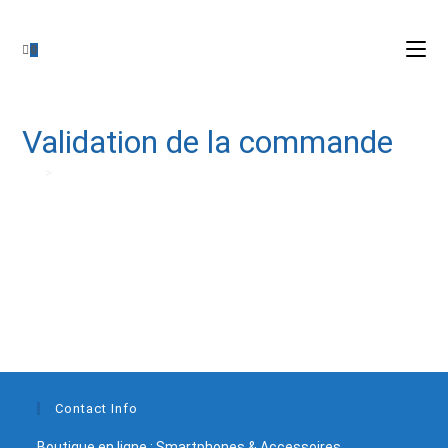
0
Validation de la commande
>
Validation de la commande
Contact Info
Boutique en ligne : Smartphones & Accessoires