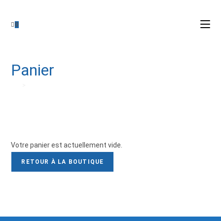
0
Panier
>
Panier
Votre panier est actuellement vide.
RETOUR À LA BOUTIQUE