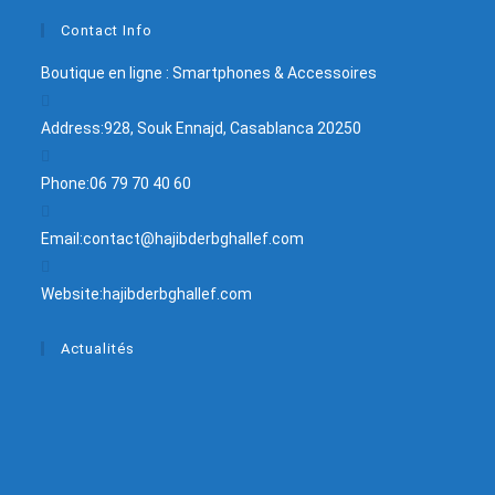
Contact Info
Boutique en ligne : Smartphones & Accessoires
Address:
928, Souk Ennajd, Casablanca 20250
Phone:
06 79 70 40 60
Email:
contact@hajibderbghallef.com
Website:
hajibderbghallef.com
Actualités