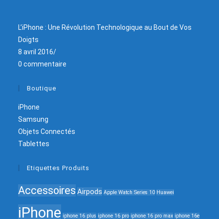
L’iPhone : Une Révolution Technologique au Bout de Vos
Doigts
8 avril 2016
/
0 commentaire
Boutique
iPhone
Samsung
Objets Connectés
Tablettes
Etiquettes Produits
Accessoires
Airpods
Apple Watch Series 10
Huawei
iPhone
iphone 16 plus
iphone 16 pro
iphone 16 pro max
iphone 16e