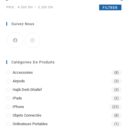
PRIX :
4.500 DH
—
5.200 DH
FILTRER
Suivez Nous
Catégories De Produits
Accessoires
(8)
Airpods
(3)
Hajib Derb Ghallef
(3)
IPads
(2)
IPhone
(22)
Objets Connectés
(8)
Ordinateurs Portables
(1)