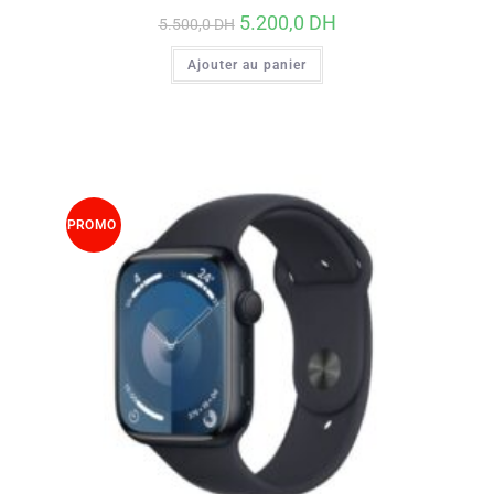
5.200,0
DH
5.500,0
DH
Ajouter au panier
PROMO
!