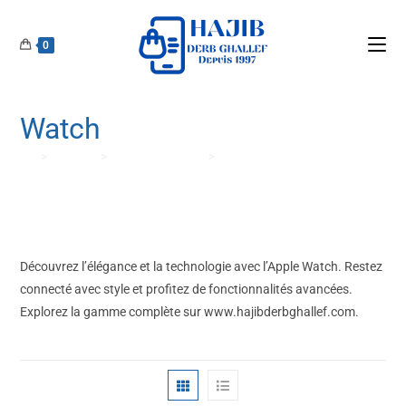
0
Watch
>
Produits
>
Objets connectés
>
Watch
Découvrez l’élégance et la technologie avec l’Apple Watch. Restez
connecté avec style et profitez de fonctionnalités avancées.
Explorez la gamme complète sur www.hajibderbghallef.com.