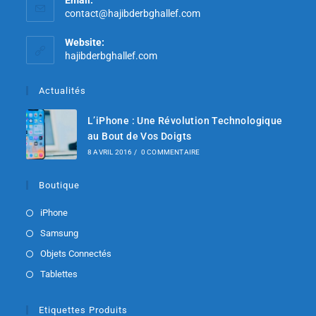
contact@hajibderbghallef.com
Website:
hajibderbghallef.com
Actualités
L’iPhone : Une Révolution Technologique
au Bout de Vos Doigts
8 AVRIL 2016
/
0 COMMENTAIRE
Boutique
iPhone
Samsung
Objets Connectés
Tablettes
Etiquettes Produits