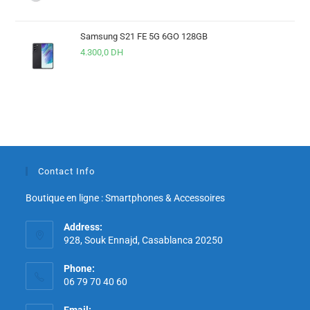
Samsung S21 FE 5G 6GO 128GB
4.300,0
DH
Contact Info
Boutique en ligne : Smartphones & Accessoires
Address:
928, Souk Ennajd, Casablanca 20250
Phone:
06 79 70 40 60
Email: