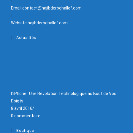
Email:
contact@hajibderbghallef.com
Website:
hajibderbghallef.com
Actualités
L’iPhone : Une Révolution Technologique au Bout de Vos
Doigts
8 avril 2016
/
0 commentaire
Boutique