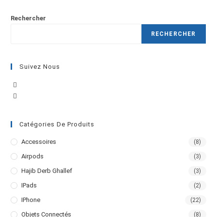
Rechercher
RECHERCHER
Suivez Nous
Catégories De Produits
Accessoires
(8)
Airpods
(3)
Hajib Derb Ghallef
(3)
IPads
(2)
IPhone
(22)
Objets Connectés
(8)