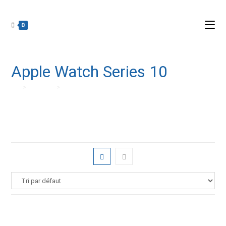
0
Apple Watch Series 10
>
Produits
>
Apple Watch Series 10