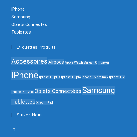
iPhone
Samsung
Objets Connectés
Tablettes
Etiquettes Produits
Accessoires
Airpods
Apple Watch Series 10
Huawei
iPhone
iphone 16 plus
iphone 16 pro
iphone 16 pro max
iphone 16e
Samsung
Objets Connectées
iPhone Pro Max
Tablettes
Xiaomi Pad
Suivez-Nous