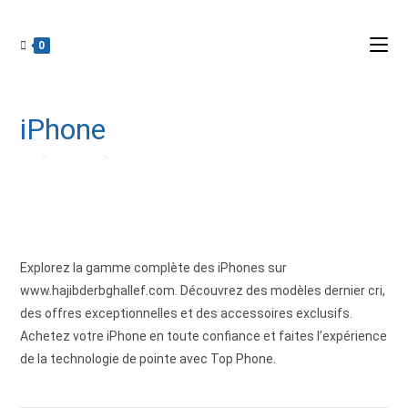
0
iPhone
>
Produits
>
iPhone
Explorez la gamme complète des iPhones sur
www.hajibderbghallef.com. Découvrez des modèles dernier cri,
des offres exceptionnelles et des accessoires exclusifs.
Achetez votre iPhone en toute confiance et faites l’expérience
de la technologie de pointe avec Top Phone.