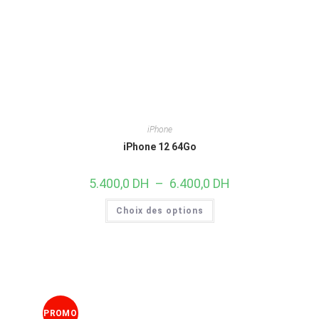
iPhone
iPhone 12 64Go
5.400,0
DH
–
6.400,0
DH
Choix des options
PROMO