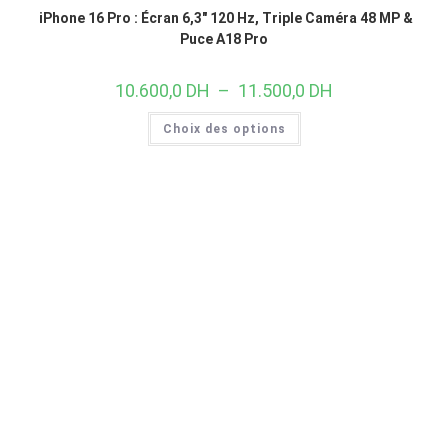
iPhone 16 Pro : Écran 6,3″ 120 Hz, Triple Caméra 48 MP &
Puce A18 Pro
10.600,0
DH
–
11.500,0
DH
Choix des options