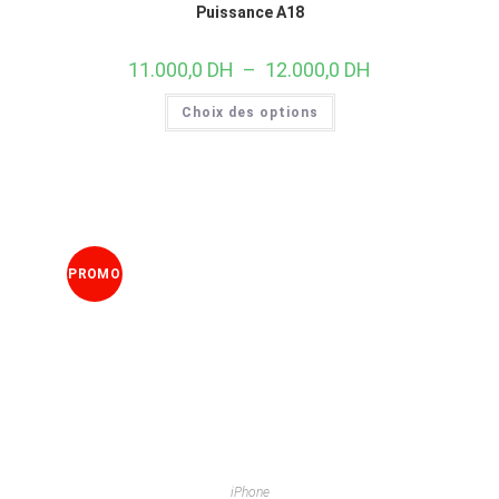
Puissance A18
11.000,0
DH
–
12.000,0
DH
Choix des options
PROMO
!
iPhone