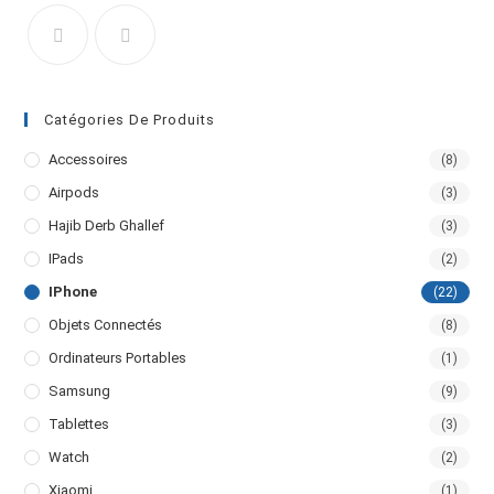
Catégories De Produits
Accessoires
(8)
Airpods
(3)
Hajib Derb Ghallef
(3)
IPads
(2)
IPhone
(22)
Objets Connectés
(8)
Ordinateurs Portables
(1)
Samsung
(9)
Tablettes
(3)
Watch
(2)
Xiaomi
(1)