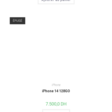
ÉPUISÉ
iPhone
iPhone 14 128GO
7.500,0
DH