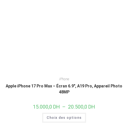
iPhone
Apple iPhone 17 Pro Max – Écran 6.9″, A19 Pro, Appareil Photo
48MP
15.000,0
DH
–
20.500,0
DH
Choix des options