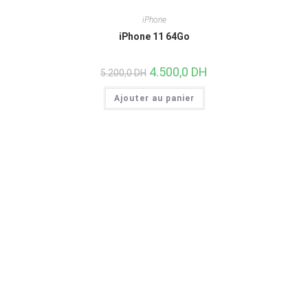
iPhone
iPhone 11 64Go
4.500,0
DH
5.200,0
DH
Ajouter au panier