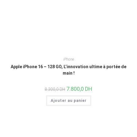
iPhone
Apple iPhone 16 – 128 GO, L’innovation ultime à portée de
main !
7.800,0
DH
8.300,0
DH
Ajouter au panier