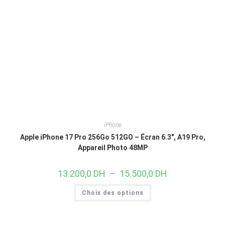
iPhone
Apple iPhone 17 Pro 256Go 512GO – Écran 6.3″, A19 Pro,
Appareil Photo 48MP
13.200,0
DH
–
15.500,0
DH
Choix des options