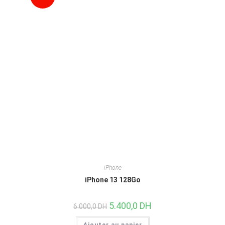
!
iPhone
iPhone 13 128Go
5.400,0
DH
6.000,0
DH
Ajouter au panier