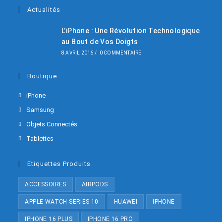
Actualités
L’iPhone : Une Révolution Technologique
au Bout de Vos Doigts
8 AVRIL 2016
/
0 COMMENTAIRE
Boutique
iPhone
Samsung
Objets Connectés
Tablettes
Etiquettes Produits
ACCESSOIRES
AIRPODS
APPLE WATCH SERIES 10
HUAWEI
IPHONE
IPHONE 16 PLUS
IPHONE 16 PRO