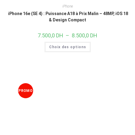
iPhone
iPhone 16e (SE 4) : Puissance A18 à Prix Malin – 48MP, iOS 18
& Design Compact
7.500,0
DH
–
8.500,0
DH
Choix des options
PROMO
!