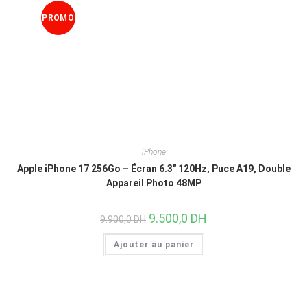
PROMO
!
iPhone
Apple iPhone 17 256Go – Écran 6.3″ 120Hz, Puce A19, Double
Appareil Photo 48MP
9.500,0
DH
9.900,0
DH
Ajouter au panier