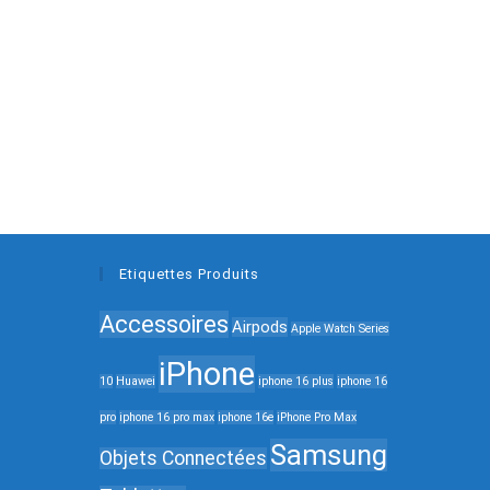
Etiquettes Produits
Accessoires
Airpods
Apple Watch Series
iPhone
10
Huawei
iphone 16 plus
iphone 16
pro
iphone 16 pro max
iphone 16e
iPhone Pro Max
Samsung
Objets Connectées