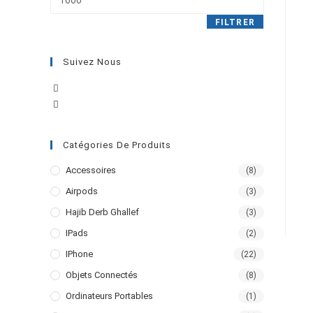
FILTRER
Suivez Nous
Catégories De Produits
Accessoires
(8)
Airpods
(3)
Hajib Derb Ghallef
(3)
IPads
(2)
IPhone
(22)
Objets Connectés
(8)
Ordinateurs Portables
(1)