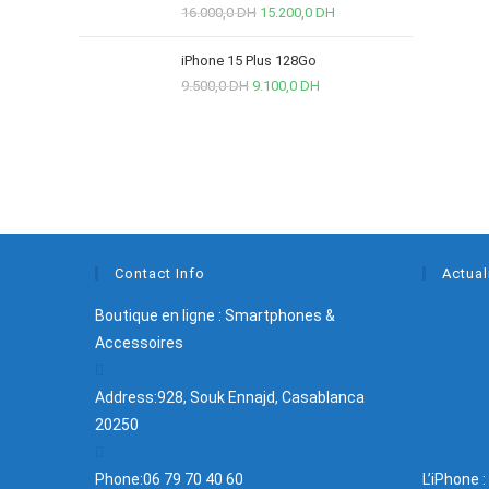
16.000,0
DH
15.200,0
DH
iPhone 15 Plus 128Go
9.500,0
DH
9.100,0
DH
Contact Info
Actual
Boutique en ligne : Smartphones &
Accessoires
Address:
928, Souk Ennajd, Casablanca
20250
Phone:
06 79 70 40 60
L’iPhone 