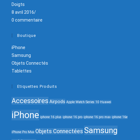
Doigts
8 avril 2016
/
0 commentaire
Boutique
iPhone
Samsung
Objets Connectés
Tablettes
Etiquettes Produits
Accessoires
Airpods
Apple Watch Series 10
Huawei
iPhone
iphone 16 plus
iphone 16 pro
iphone 16 pro max
iphone 16e
Samsung
Objets Connectées
iPhone Pro Max