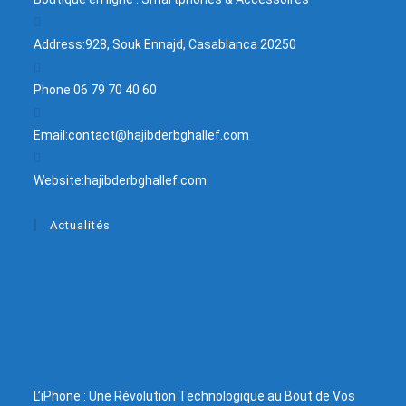
Address:
928, Souk Ennajd, Casablanca 20250
Phone:
06 79 70 40 60
Email:
contact@hajibderbghallef.com
Website:
hajibderbghallef.com
Actualités
L’iPhone : Une Révolution Technologique au Bout de Vos