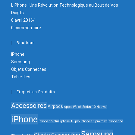
L’iPhone : Une Révolution Technologique au Bout de Vos
Doigts
8 avril 2016
/
0 commentaire
Boutique
iPhone
Samsung
Objets Connectés
Tablettes
Etiquettes Produits
Accessoires
Airpods
Apple Watch Series 10
Huawei
iPhone
iphone 16 plus
iphone 16 pro
iphone 16 pro max
iphone 16e
Samsung
Objets Connectées