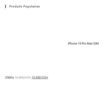
Produits Populaires
iPhone 15 Pro Max SIM
256Go
12.800,0
DH
12.600,0
DH