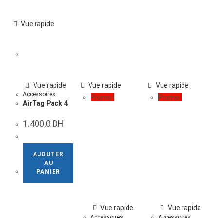
Vue rapide
Vue rapide
Vue rapide
Vue rapide
Accessoires
Promo !
Promo !
AirTag Pack 4
1.400,0
DH
AJOUTER
AU
PANIER
Vue rapide
Vue rapide
Accessoires
Accessoires