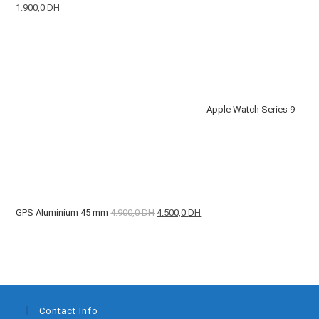
1.900,0
DH
Apple Watch Series 9
GPS Aluminium 45 mm
4.900,0
DH
4.500,0
DH
Contact Info