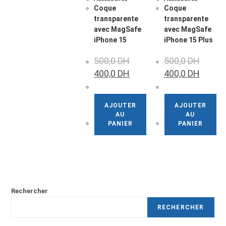
Coque
Coque
transparente
transparente
avec MagSafe
avec MagSafe
iPhone 15
iPhone 15 Plus
500,0
DH
500,0
DH
400,0
DH
400,0
DH
AJOUTER
AJOUTER
AU
AU
PANIER
PANIER
Rechercher
RECHERCHER