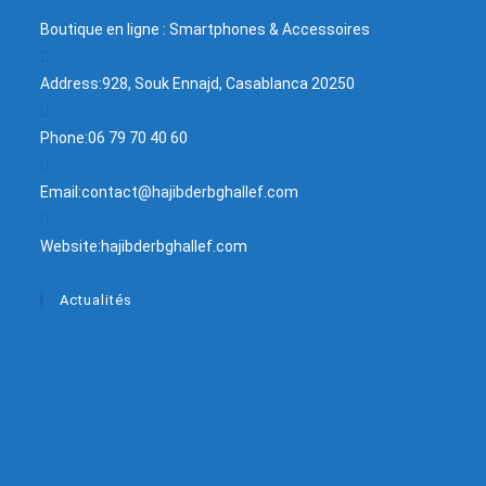
Boutique en ligne : Smartphones & Accessoires
Address:
928, Souk Ennajd, Casablanca 20250
Phone:
06 79 70 40 60
Email:
contact@hajibderbghallef.com
Website:
hajibderbghallef.com
Actualités