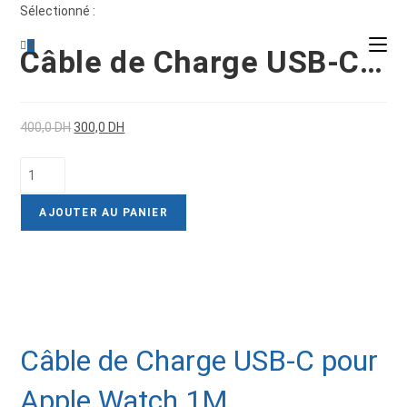
Sélectionné :
0
Câble de Charge USB-C…
400,0
DH
300,0
DH
AJOUTER AU PANIER
Câble de Charge USB-C pour
Apple Watch 1M