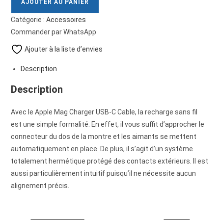
AJOUTER AU PANIER
Catégorie :
Accessoires
Commander par WhatsApp
Ajouter à la liste d’envies
Description
Description
Avec le Apple Mag Charger USB-C Cable, la recharge sans fil
est une simple formalité. En effet, il vous suffit d’approcher le
connecteur du dos de la montre et les aimants se mettent
automatiquement en place. De plus, il s’agit d’un système
totalement hermétique protégé des contacts extérieurs. Il est
aussi particulièrement intuitif puisqu’il ne nécessite aucun
alignement précis.